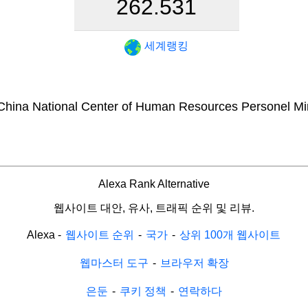
262.531
세계랭킹
China National Center of Human Resources Personel Mini
Alexa Rank Alternative
웹사이트 대안, 유사, 트래픽 순위 및 리뷰.
Alexa
-
웹사이트 순위
-
국가
-
상위 100개 웹사이트
웹마스터 도구
-
브라우저 확장
은둔
-
쿠키 정책
-
연락하다