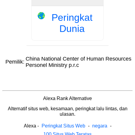
Peringkat
Dunia
China National Center of Human Resources
Pemilik:
Personel Ministry p.r.c
Alexa Rank Alternative
Alternatif situs web, kesamaan, peringkat lalu lintas, dan
ulasan.
Alexa
-
Peringkat Situs Web
-
negara
-
100 Situs Web Teratas