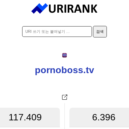
pornoboss.tv
117.409
6.396