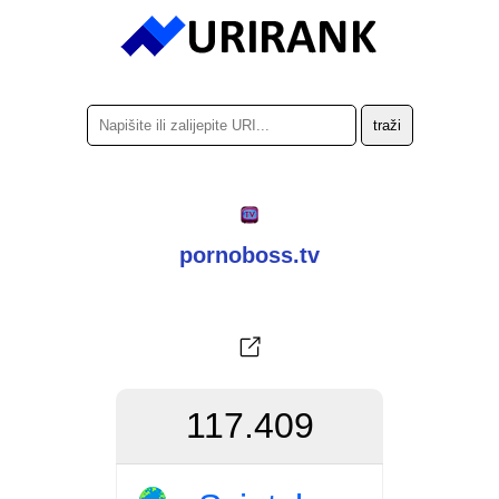
pornoboss.tv
117.409