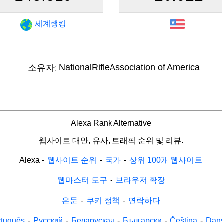
세계랭킹
NationalRifleAssociation of America
소유자:
Alexa Rank Alternative
웹사이트 대안, 유사, 트래픽 순위 및 리뷰.
Alexa
-
웹사이트 순위
-
국가
-
상위 100개 웹사이트
웹마스터 도구
-
브라우저 확장
은둔
-
쿠키 정책
-
연락하다
rtuguês
-
Русский
-
Беларуская
-
Български
-
Čeština
-
Dan