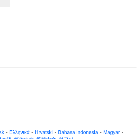
sk
-
Ελληνικά
-
Hrvatski
-
Bahasa Indonesia
-
Magyar
-