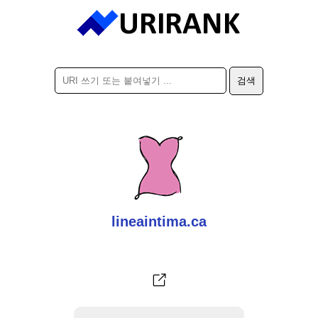
lineaintima.ca