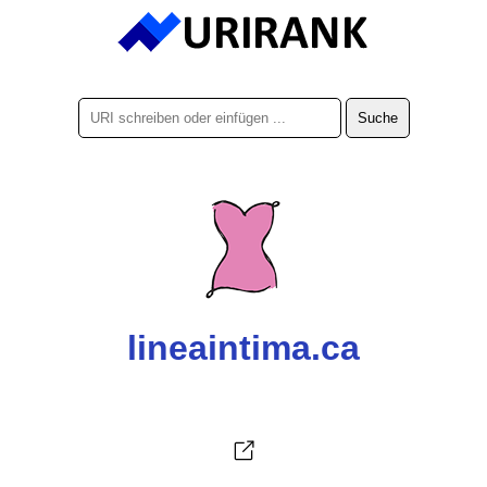
lineaintima.ca