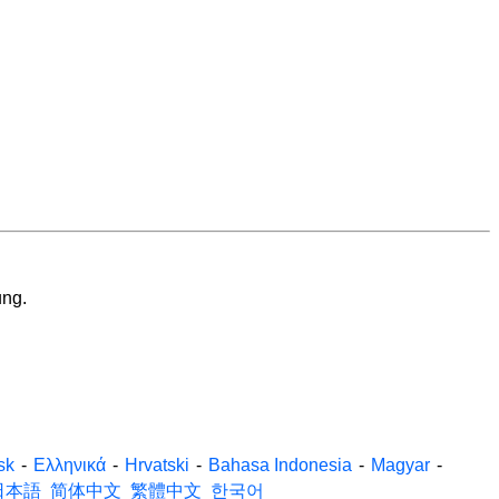
ung.
sk
-
Ελληνικά
-
Hrvatski
-
Bahasa Indonesia
-
Magyar
-
日本語
简体中文
繁體中文
한국어