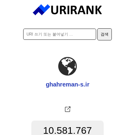
ghahreman-s.ir
10.581.767