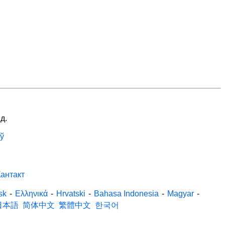
д.
ў
антакт
sk
-
Ελληνικά
-
Hrvatski
-
Bahasa Indonesia
-
Magyar
-
日本語
简体中文
繁體中文
한국어
.