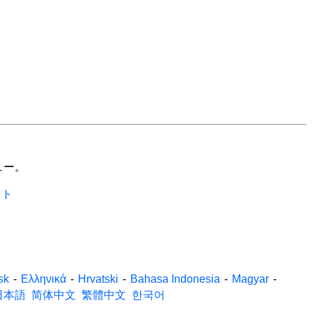
ュー。
イト
sk
-
Ελληνικά
-
Hrvatski
-
Bahasa Indonesia
-
Magyar
-
日本語
简体中文
繁體中文
한국어