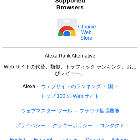
Supported
Browsers
Chrome
Web
Store
Alexa Rank Alternative
Web サイトの代替、類似、トラフィック ランキング、およ
びレビュー。
Alexa
-
ウェブサイトのランキング
-
国
-
トップ 100 の Web サイト
ウェブマスター ツール
-
ブラウザ拡張機能
プライバシー
-
クッキーポリシー
-
コンタクト
English
-
Español
-
Français
-
Deutsch
-
Italiano
-