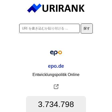
epo.de
Entwicklungspolitik Online
3.734.798