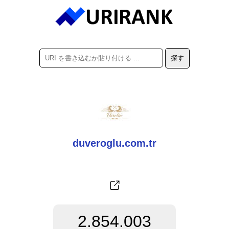
duveroglu.com.tr
2.854.003