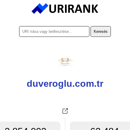
duveroglu.com.tr