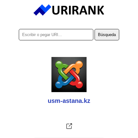
usm-astana.kz