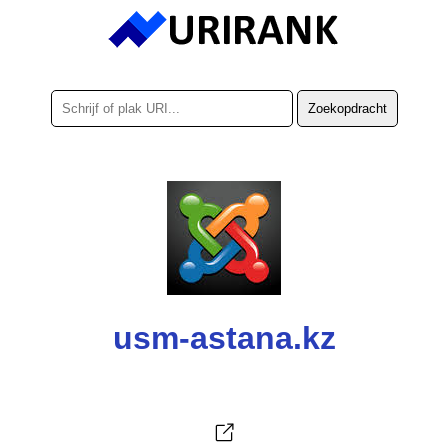
usm-astana.kz