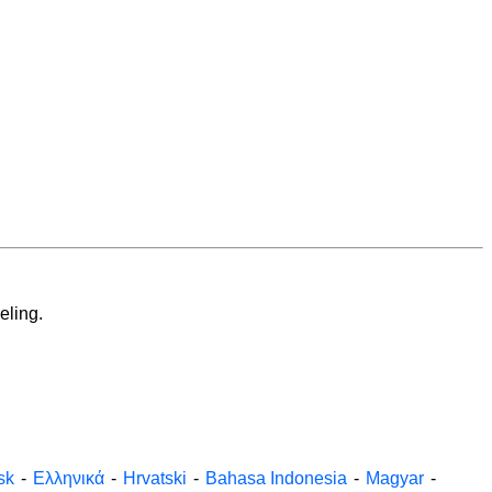
eling.
sk
-
Ελληνικά
-
Hrvatski
-
Bahasa Indonesia
-
Magyar
-