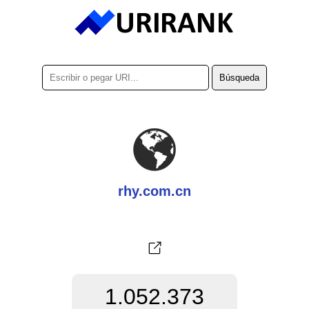
rhy.com.cn
1.052.373