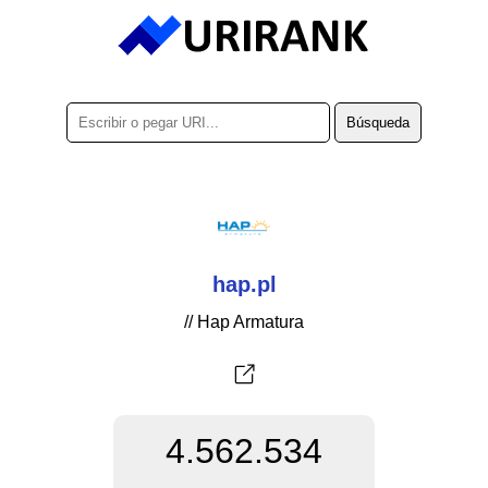
hap.pl
// Hap Armatura
4.562.534