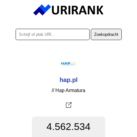
hap.pl
// Hap Armatura
4.562.534