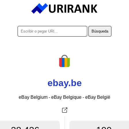
ebay.be
eBay Belgium - eBay Belgique - eBay België