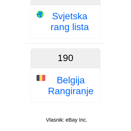
Svjetska
rang lista
190
Belgija
Rangiranje
Vlasnik:
eBay Inc.