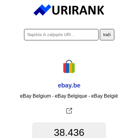
ebay.be
eBay Belgium - eBay Belgique - eBay België
38.436