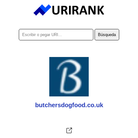
butchersdogfood.co.uk