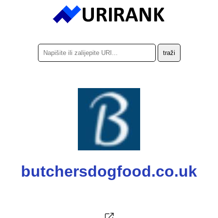
butchersdogfood.co.uk