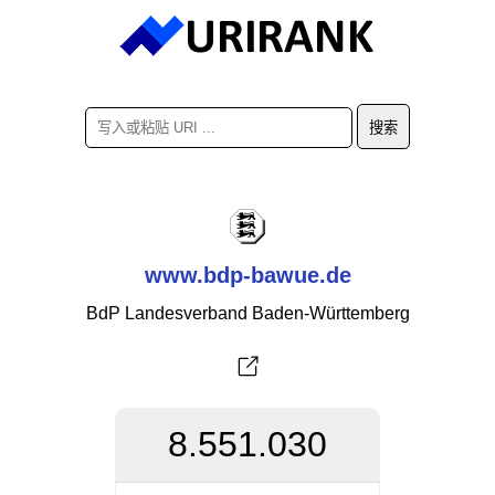
www.bdp-bawue.de
BdP Landesverband Baden-Württemberg
8.551.030