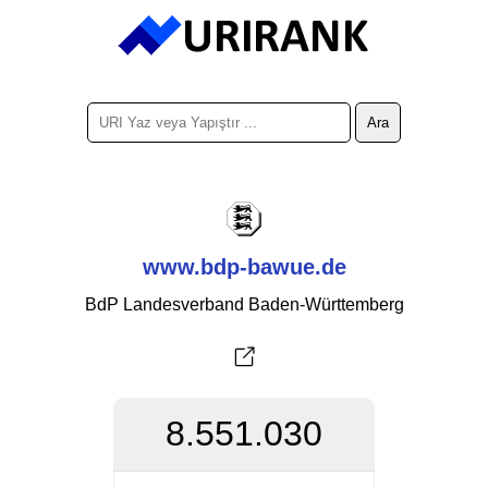
www.bdp-bawue.de
BdP Landesverband Baden-Württemberg
8.551.030