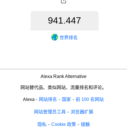
941.447
世界排名
Alexa Rank Alternative
网站替代品、类似网站、流量排名和评论。
Alexa
-
网站排名
-
国家
-
前 100 名网站
网站管理员工具
-
浏览器扩展
隐私
-
Cookie 政策
-
接触