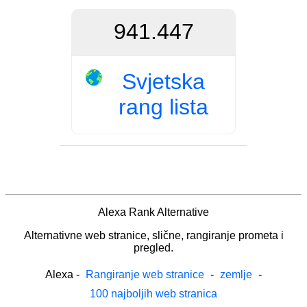
941.447
Svjetska
rang lista
Alexa Rank Alternative
Alternativne web stranice, slične, rangiranje prometa i
pregled.
Alexa
-
Rangiranje web stranice
-
zemlje
-
100 najboljih web stranica