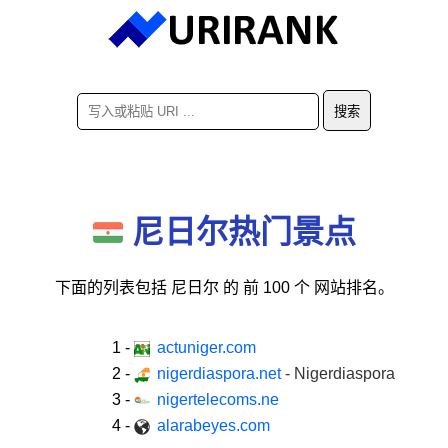
尼日尔热门景点
下面的列表包括 尼日尔 的
前 100 个
网站排名。
1
-
actuniger.com
2
-
nigerdiaspora.net
- Nigerdiaspora
3
-
nigertelecoms.ne
4
-
alarabeyes.com