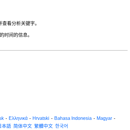
并查看分析关键字。
费的时间的信息。
sk
-
Ελληνικά
-
Hrvatski
-
Bahasa Indonesia
-
Magyar
-
日本語
简体中文
繁體中文
한국어