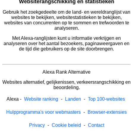
Websiterangschikking en statistieken
Gebruik het zoekgedeelte om de land- en wereldranglijst van
websites te bekijken, websitestatistieken te bekijken,
websites van concurrenten op te sommen en trefwoorden te
analyseren.
Met Alexa-ranglijsten kunt u informatie verkrijgen en
analyseren over het aantal bezoekers, paginaweergaven en
de tijd die gebruikers op de site doorbrengen.
Alexa Rank Alternative
Websites alternatief, gelijkenissen, verkeersrangschikking en
beoordeling.
Alexa
-
Website ranking
-
Landen
-
Top 100-websites
Hulpprogramma's voor webmasters
-
Browser-extensies
Privacy
-
Cookie beleid
-
Contact