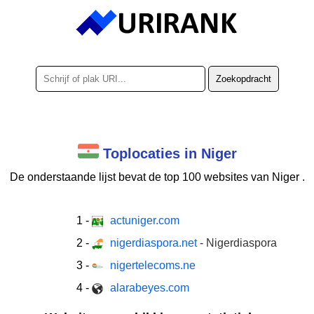
Toplocaties in Niger
De onderstaande lijst bevat de
top 100
websites van Niger .
1
-
actuniger.com
2
-
nigerdiaspora.net
- Nigerdiaspora
3
-
nigertelecoms.ne
4
-
alarabeyes.com