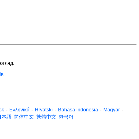
 огляд.
ів
sk
-
Ελληνικά
-
Hrvatski
-
Bahasa Indonesia
-
Magyar
-
日本語
简体中文
繁體中文
한국어