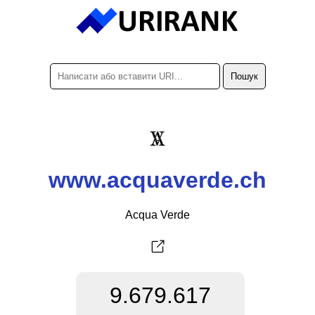
www.acquaverde.ch
Acqua Verde
9.679.617