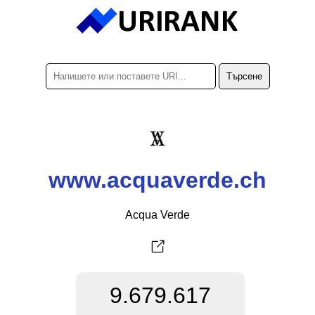
www.acquaverde.ch
Acqua Verde
9.679.617