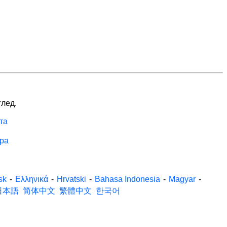
глед.
та
ра
sk
-
Ελληνικά
-
Hrvatski
-
Bahasa Indonesia
-
Magyar
-
日本語
简体中文
繁體中文
한국어