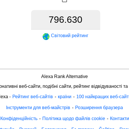
796.630
Світовий рейтинг
Alexa Rank Alternative
нативні веб-сайти, подібні сайти, рейтинг відвідуваності та
lexa
-
Рейтинг веб-сайтів
-
країни
-
100 найкращих веб-сайт
Інструменти для веб-майстрів
-
Розширення браузера
Конфіденційність
-
Політика щодо файлів cookie
-
Контакти