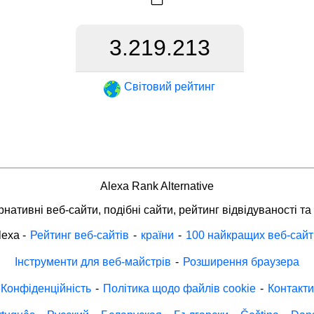
3.219.213
Світовий рейтинг
Alexa Rank Alternative
нативні веб-сайти, подібні сайти, рейтинг відвідуваності та
lexa
-
Рейтинг веб-сайтів
-
країни
-
100 найкращих веб-сайт
Інструменти для веб-майстрів
-
Розширення браузера
Конфіденційність
-
Політика щодо файлів cookie
-
Контакти