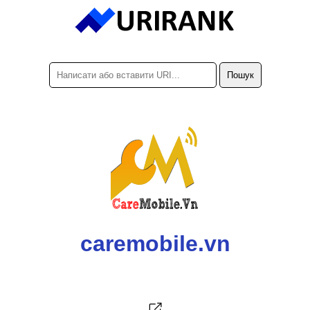
caremobile.vn