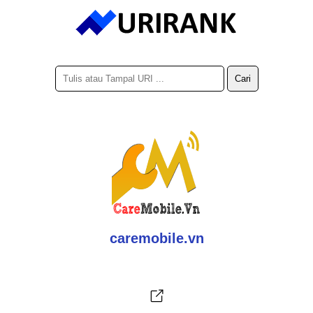
caremobile.vn