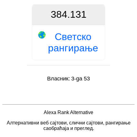
384.131
Светско
рангирање
Власник:
3-ga 53
Alexa Rank Alternative
Алтернативни веб сајтови, слични сајтови, рангирање
саобраћаја и преглед.