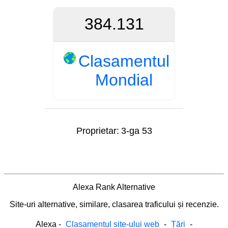
384.131
Clasamentul
Mondial
Proprietar:
3-ga 53
Alexa Rank Alternative
Site-uri alternative, similare, clasarea traficului și recenzie.
Alexa
-
Clasamentul site-ului web
-
Țări
-