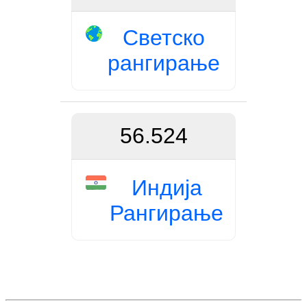
Светско
рангирање
56.524
Индија
Рангирање