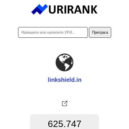
linkshield.in
625.747