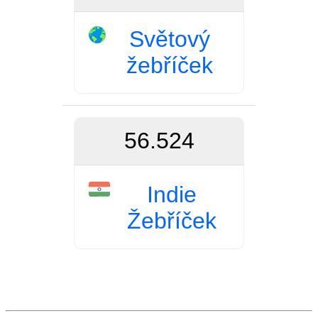
Světový
žebříček
56.524
Indie
Žebříček