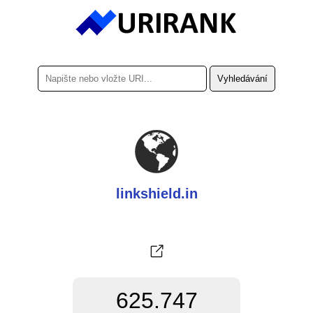
linkshield.in
625.747