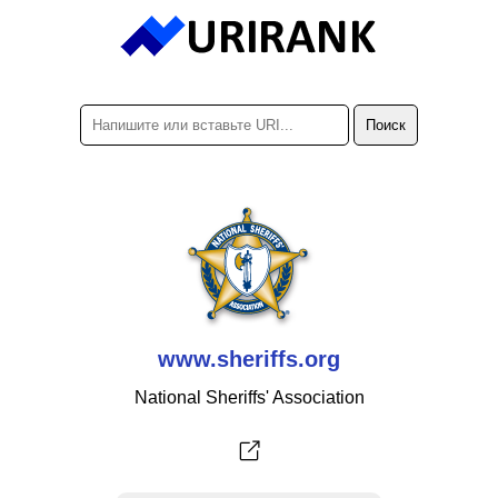
www.sheriffs.org
National Sheriffs' Association