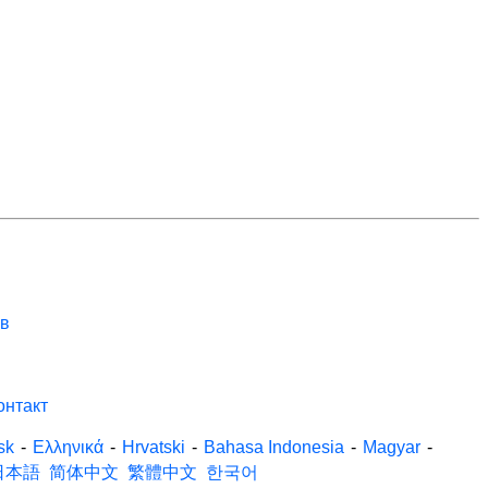
ов
онтакт
sk
-
Ελληνικά
-
Hrvatski
-
Bahasa Indonesia
-
Magyar
-
日本語
简体中文
繁體中文
한국어