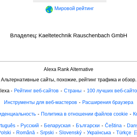
Мировой рейтинг
Владелец:
Kaeltetechnik Rauschenbach GmbH
Alexa Rank Alternative
Альтернативные сайты, похожие, рейтинг трафика и обзор.
lexa
-
Рейтинг веб-сайтов
-
Страны
-
100 лучших веб-сайт
Инструменты для веб-мастеров
-
Расширения браузера
иденциальность
-
Политика в отношении файлов cookie
-
К
rtuguês
-
Русский
-
Беларуская
-
Български
-
Čeština
-
Dan
olski
-
Română
-
Srpski
-
Slovenský
-
Українська
-
Türkçe