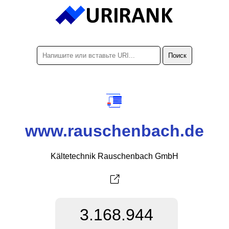
www.rauschenbach.de
Kältetechnik Rauschenbach GmbH
3.168.944