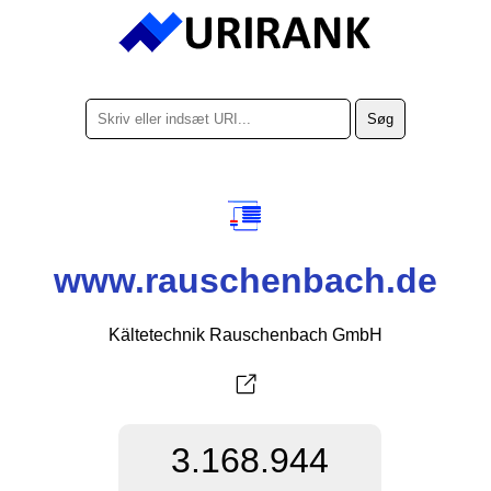
www.rauschenbach.de
Kältetechnik Rauschenbach GmbH
3.168.944