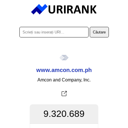
www.amcon.com.ph
Amcon and Company, Inc.
9.320.689