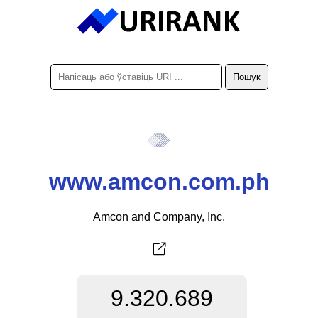
www.amcon.com.ph
Amcon and Company, Inc.
9.320.689