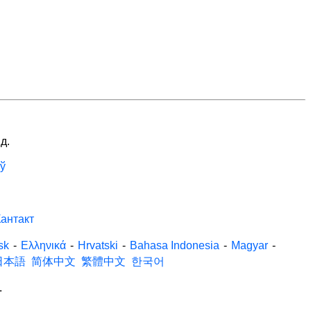
д.
ў
антакт
sk
-
Ελληνικά
-
Hrvatski
-
Bahasa Indonesia
-
Magyar
-
日本語
简体中文
繁體中文
한국어
.