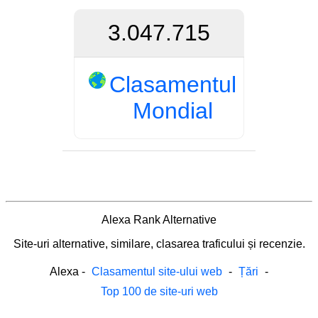
3.047.715
Clasamentul
Mondial
Alexa Rank Alternative
Site-uri alternative, similare, clasarea traficului și recenzie.
Alexa
-
Clasamentul site-ului web
-
Țări
-
Top 100 de site-uri web