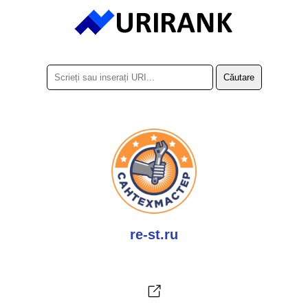
re-st.ru