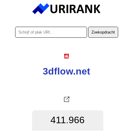
3dflow.net
411.966