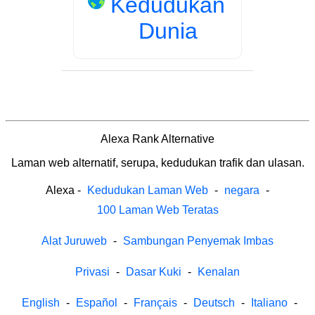
Kedudukan
Dunia
Alexa Rank Alternative
Laman web alternatif, serupa, kedudukan trafik dan ulasan.
Alexa
-
Kedudukan Laman Web
-
negara
-
100 Laman Web Teratas
Alat Juruweb
-
Sambungan Penyemak Imbas
Privasi
-
Dasar Kuki
-
Kenalan
English
-
Español
-
Français
-
Deutsch
-
Italiano
-