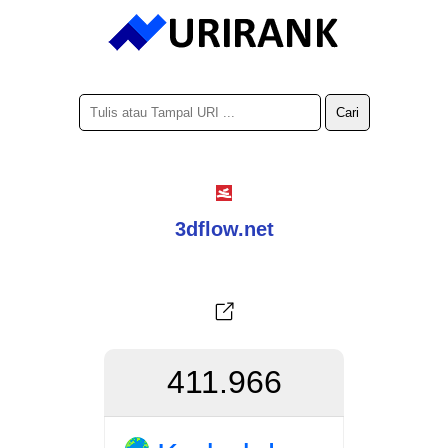
3dflow.net
411.966