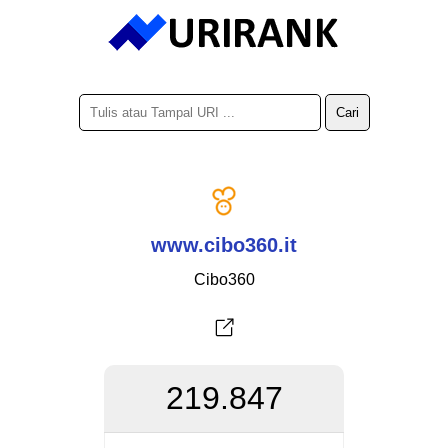
www.cibo360.it
Cibo360
219.847