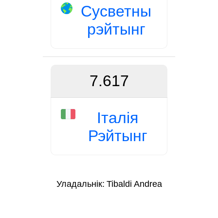
Сусветны
рэйтынг
7.617
Італія
Рэйтынг
Уладальнік:
Tibaldi Andrea