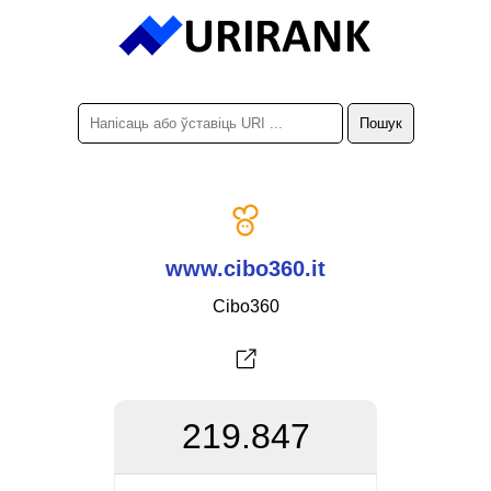
www.cibo360.it
Cibo360
219.847