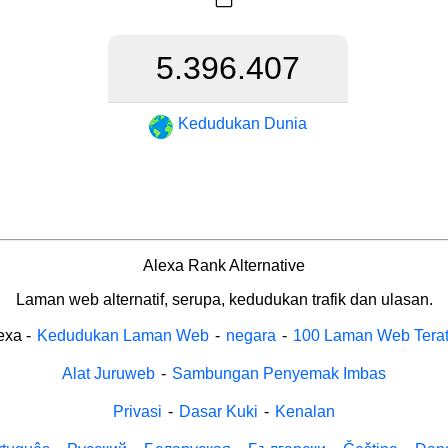
5.396.407
Kedudukan Dunia
Alexa Rank Alternative
Laman web alternatif, serupa, kedudukan trafik dan ulasan.
exa
-
Kedudukan Laman Web
-
negara
-
100 Laman Web Tera
Alat Juruweb
-
Sambungan Penyemak Imbas
Privasi
-
Dasar Kuki
-
Kenalan